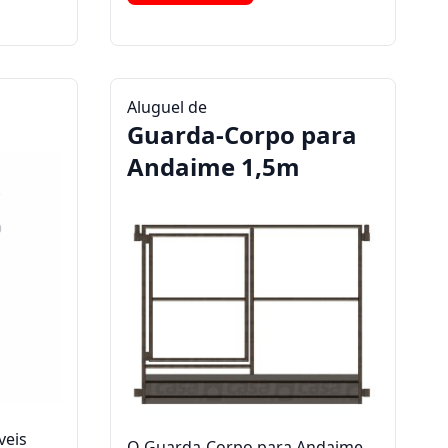
Aluguel de
Guarda-Corpo para
Andaime 1,5m
veis
O Guarda-Corpo para Andaime