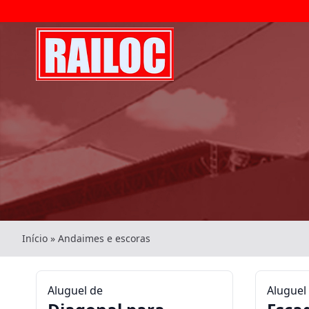
Início
»
Andaimes e escoras
Aluguel de
Aluguel