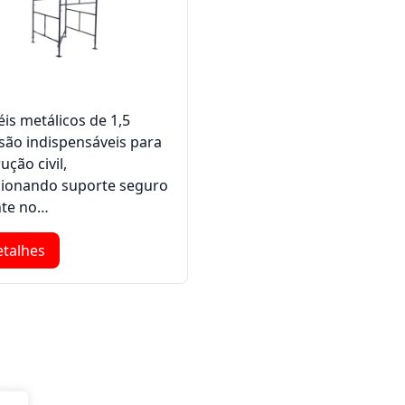
is metálicos de 1,5
são indispensáveis para
ução civil,
ionando suporte seguro
ente no…
etalhes