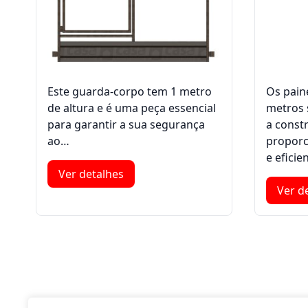
Este guarda-corpo tem 1 metro
Os painé
de altura e é uma peça essencial
metros 
para garantir a sua segurança
a constr
ao…
proporc
e efici
Ver detalhes
Ver d