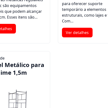
para oferecer suporte
oc são equipamentos
temporário a elementos
eis que podem alcançar
estruturais, como lajes e 
 cm. Esses itens são…
Com…
etalhes
Ver detalhes
 de
el Metálico para
ime 1,5m