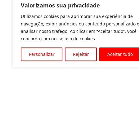
Valorizamos sua privacidade
Utilizamos cookies para aprimorar sua experiência de
navegação, exibir anúncios ou conteúdo personalizado 
analisar nosso tráfego. Ao clicar em “Aceitar tudo”, você
concorda com nosso uso de cookies.
Personalizar
Rejeitar
Aceitar tudo
Av. Padre Tarcísio, 1715 - Sete Lagoas
31 3774-1818