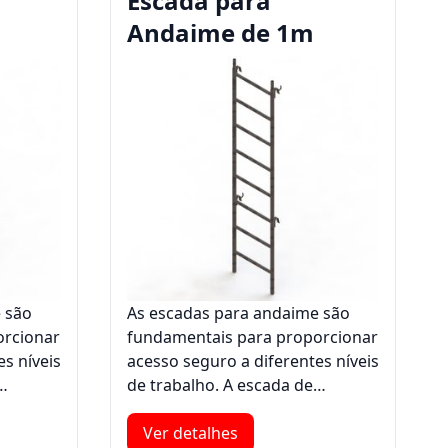
Escada para
Andaime de 1m
 são
As escadas para andaime são
orcionar
fundamentais para proporcionar
s níveis
acesso seguro a diferentes níveis
e…
de trabalho. A escada de…
Ver detalhes