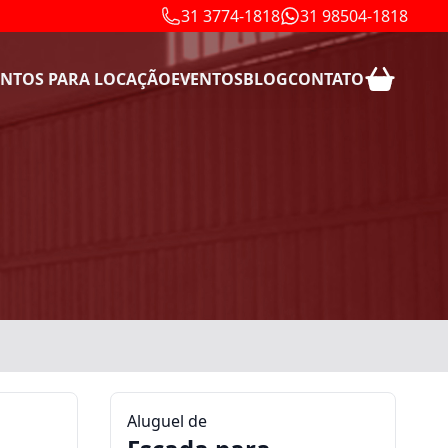
31 3774-1818
31 98504-1818
NTOS PARA LOCAÇÃO
EVENTOS
BLOG
CONTATO
Aluguel de