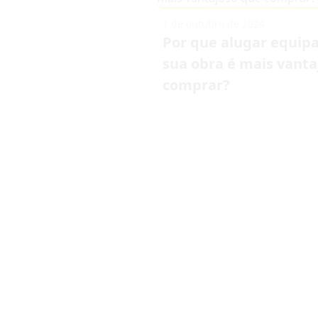
1 de outubro de 2024
Por que alugar equip
sua obra é mais vanta
comprar?