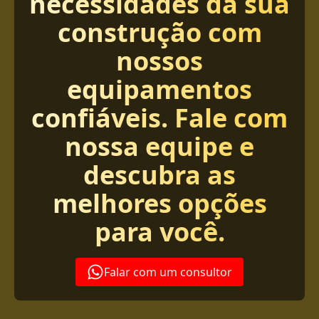
necessidades da sua
construção com
nossos
equipamentos
confiáveis. Fale com
nossa equipe e
descubra as
melhores opções
para você.
Falar com um consultor