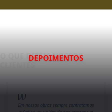
DEPOIMENTOS
Em nossas obras sempre contratamos