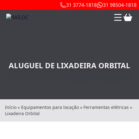
31 3774-1818
31 98504-1818
ALUGUEL DE LIXADEIRA ORBITAL
Início
»
Equipamentos para locação
»
Ferramentas elétricas
»
Lixadeira Orbital