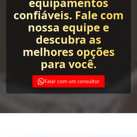
equipamentos
confiáveis. Fale com
nossa equipe e
descubra as
melhores opções
para você.
Falar com um consultor