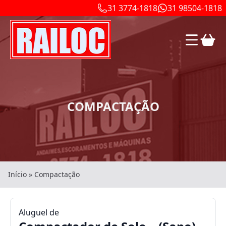
31 3774-1818
31 98504-1818
COMPACTAÇÃO
Início
»
Compactação
Aluguel de