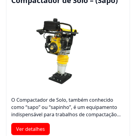
Compactador de Solo – (Sapo)
O Compactador de Solo, também conhecido
como “sapo” ou “sapinho”, é um equipamento
indispensável para trabalhos de compactação…
Ver detalhes