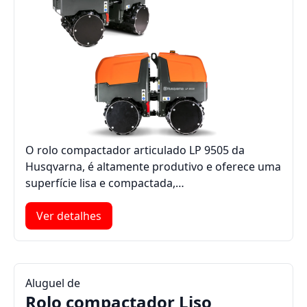
O rolo compactador articulado LP 9505 da
Husqvarna, é altamente produtivo e oferece uma
superfície lisa e compactada,…
Ver detalhes
Aluguel de
Rolo compactador Liso