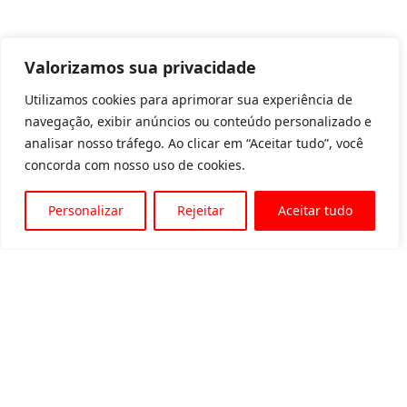
Valorizamos sua privacidade
Utilizamos cookies para aprimorar sua experiência de
navegação, exibir anúncios ou conteúdo personalizado e
analisar nosso tráfego. Ao clicar em “Aceitar tudo”, você
concorda com nosso uso de cookies.
Personalizar
Rejeitar
Aceitar tudo
Av. Padre Tarcísio, 1715 - Sete Lagoas