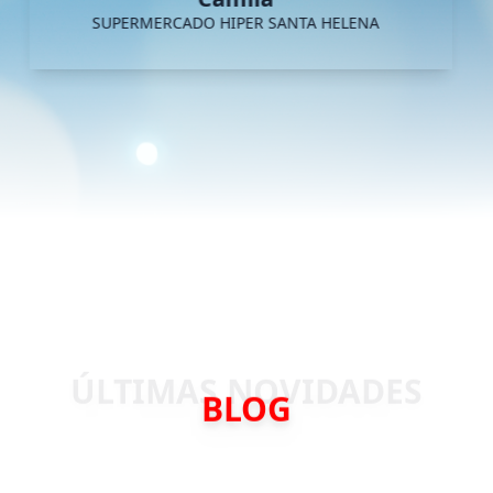
SUPERMERCADO HIPER SANTA HELENA
BLOG