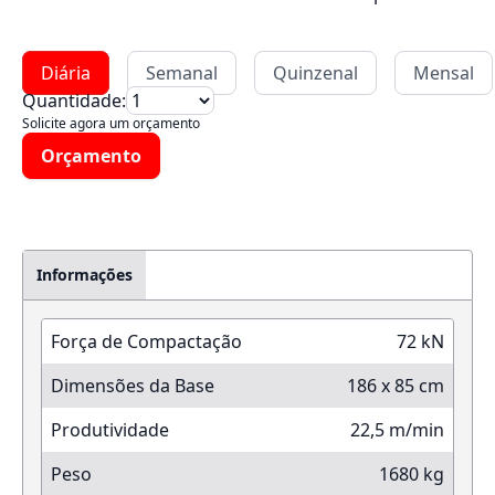
Diária
Semanal
Quinzenal
Mensal
Quantidade:
Solicite agora um orçamento
Orçamento
Informações
Força de Compactação
72 kN
Dimensões da Base
186 x 85 cm
Produtividade
22,5 m/min
Peso
1680 kg