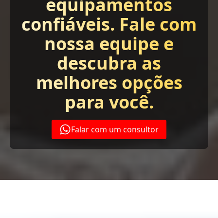
equipamentos
confiáveis. Fale com
nossa equipe e
descubra as
melhores opções
para você.
Falar com um consultor