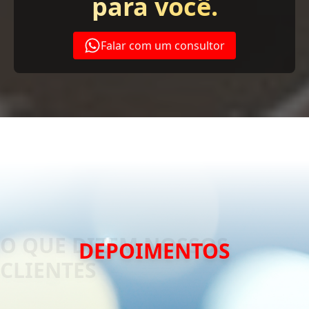
para você.
Falar com um consultor
DEPOIMENTOS