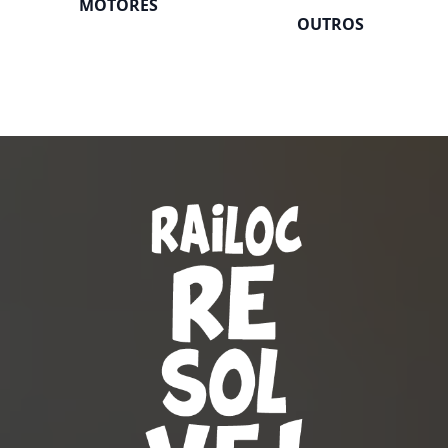
MOTORES
OUTROS