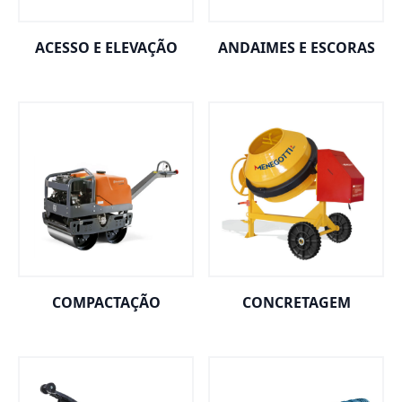
ACESSO E ELEVAÇÃO
ANDAIMES E ESCORAS
COMPACTAÇÃO
CONCRETAGEM