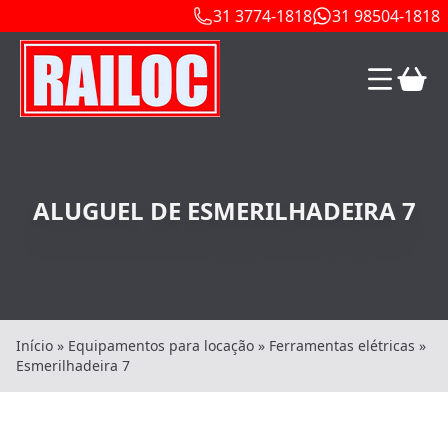
31 3774-1818
31 98504-1818
ALUGUEL DE ESMERILHADEIRA 7
Início
»
Equipamentos para locação
»
Ferramentas elétricas
»
Esmerilhadeira 7