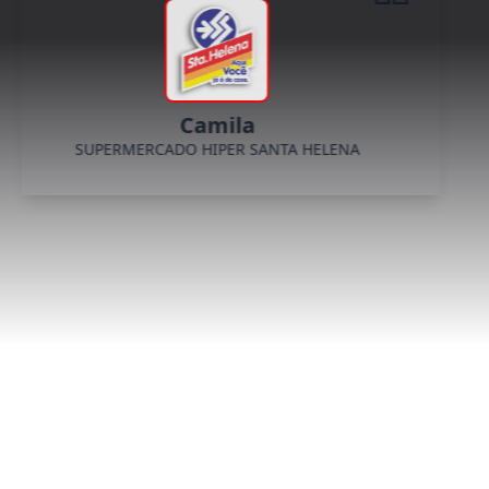
Camila
SUPERMERCADO HIPER SANTA HELENA