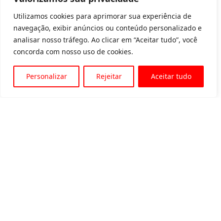
Utilizamos cookies para aprimorar sua experiência de
navegação, exibir anúncios ou conteúdo personalizado e
analisar nosso tráfego. Ao clicar em “Aceitar tudo”, você
concorda com nosso uso de cookies.
Personalizar
Rejeitar
Aceitar tudo
Av. Padre Tarcísio, 1715 - Sete Lagoas
31 3774-1818
31 98504-1818