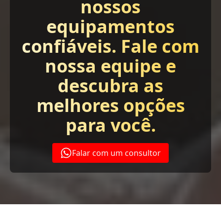
nossos
equipamentos
confiáveis. Fale com
nossa equipe e
descubra as
melhores opções
para você.
Falar com um consultor