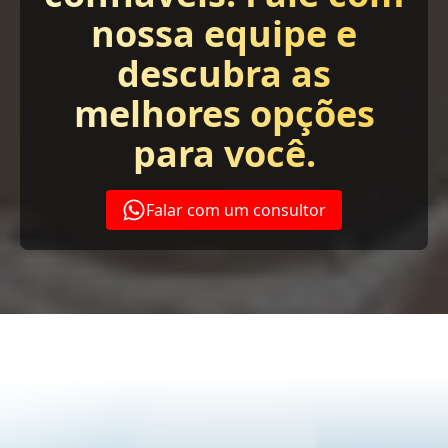
nossa equipe e
descubra as
melhores opções
para você.
Falar com um consultor