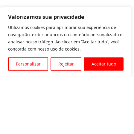
Valorizamos sua privacidade
Utilizamos cookies para aprimorar sua experiência de
navegação, exibir anúncios ou conteúdo personalizado e
analisar nosso tráfego. Ao clicar em “Aceitar tudo”, você
concorda com nosso uso de cookies.
Personalizar
Rejeitar
Aceitar tudo
Av. Padre Tarcísio, 1715 - Sete Lagoas
31 3774-1818