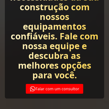
construção com
nossos
equipamentos
confiáveis. Fale com
nossa equipe e
descubra as
melhores opções
para você.
Falar com um consultor