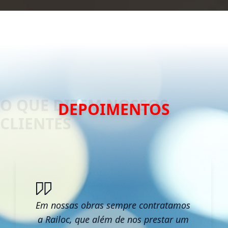
DEPOIMENTOS
Em nossas obras sempre contratamos
a Railoc, que além de nos prestar um