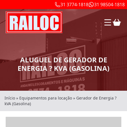
31 3774-1818
31 98504-1818
ALUGUEL DE GERADOR DE
ENERGIA ? KVA (GASOLINA)
Início
»
Equipamentos para locação
»
Gerador de Energia ?
kVA (Gasolina)