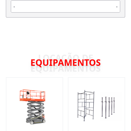
-
-
EQUIPAMENTOS