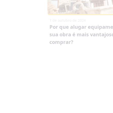
1 de outubro de 2024
Por que alugar equipame
sua obra é mais vantajos
comprar?