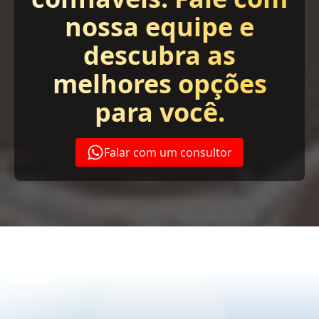
nossa equipe e
descubra as
melhores opções
para você.
Falar com um consultor