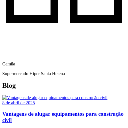
Camila
Supermercado Hiper Santa Helena
Blog
8 de abril de 2025
Vantagens de alugar equipamentos para construção
civil