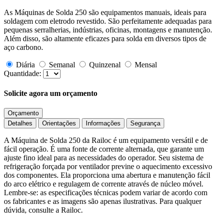
As Máquinas de Solda 250 são equipamentos manuais, ideais para
soldagem com eletrodo revestido. São perfeitamente adequadas para
pequenas serralherias, indústrias, oficinas, montagens e manutenção.
Além disso, são altamente eficazes para solda em diversos tipos de
aço carbono.
Diária
Semanal
Quinzenal
Mensal
Quantidade:
Solicite agora um orçamento
Orçamento
Detalhes
Orientações
Informações
Segurança
A Máquina de Solda 250 da Railoc é um equipamento versátil e de
fácil operação. É uma fonte de corrente alternada, que garante um
ajuste fino ideal para as necessidades do operador. Seu sistema de
refrigeração forçada por ventilador previne o aquecimento excessivo
dos componentes. Ela proporciona uma abertura e manutenção fácil
do arco elétrico e regulagem de corrente através de núcleo móvel.
Lembre-se: as especificações técnicas podem variar de acordo com
os fabricantes e as imagens são apenas ilustrativas. Para qualquer
dúvida, consulte a Railoc.