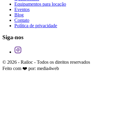
Equipamentos para locação
Eventos
Blog
Contato
Política de privacidade
Siga-nos
© 2026 -
Railoc
- Todos os direitos reservados
Feito com ❤️ por:
media4web