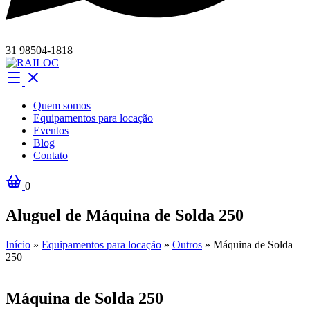
31 98504-1818
Quem somos
Equipamentos para locação
Eventos
Blog
Contato
0
Aluguel de Máquina de Solda 250
Início
»
Equipamentos para locação
»
Outros
»
Máquina de Solda
250
Máquina de Solda 250