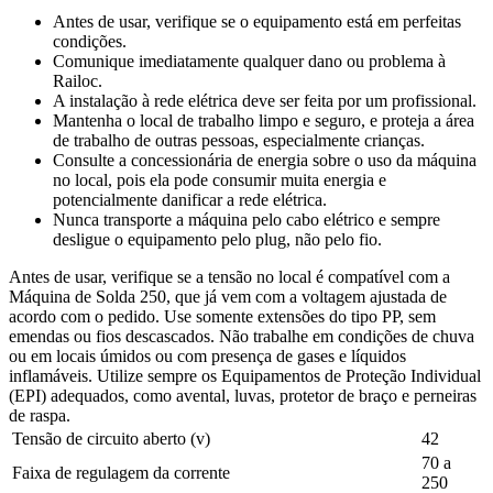
Antes de usar, verifique se o equipamento está em perfeitas
condições.
Comunique imediatamente qualquer dano ou problema à
Railoc.
A instalação à rede elétrica deve ser feita por um profissional.
Mantenha o local de trabalho limpo e seguro, e proteja a área
de trabalho de outras pessoas, especialmente crianças.
Consulte a concessionária de energia sobre o uso da máquina
no local, pois ela pode consumir muita energia e
potencialmente danificar a rede elétrica.
Nunca transporte a máquina pelo cabo elétrico e sempre
desligue o equipamento pelo plug, não pelo fio.
Antes de usar, verifique se a tensão no local é compatível com a
Máquina de Solda 250, que já vem com a voltagem ajustada de
acordo com o pedido. Use somente extensões do tipo PP, sem
emendas ou fios descascados. Não trabalhe em condições de chuva
ou em locais úmidos ou com presença de gases e líquidos
inflamáveis. Utilize sempre os Equipamentos de Proteção Individual
(EPI) adequados, como avental, luvas, protetor de braço e perneiras
de raspa.
Tensão de circuito aberto (v)
42
70 a
Faixa de regulagem da corrente
250