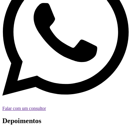
Falar com um consultor
Depoimentos