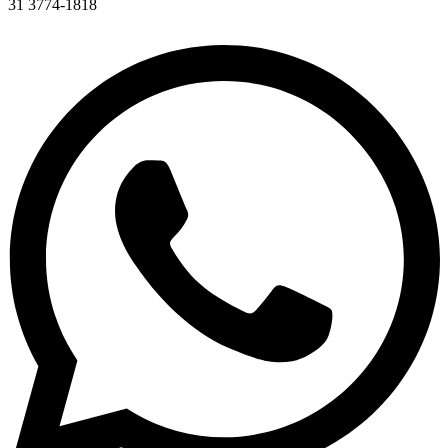
31 3774-1818