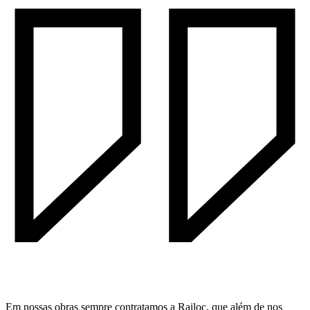
Em nossas obras sempre contratamos a Railoc, que além de nos