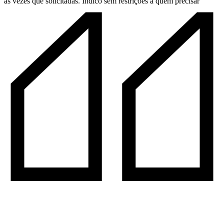
as vezes que solicitadas. Indico sem restrições a quem precisar