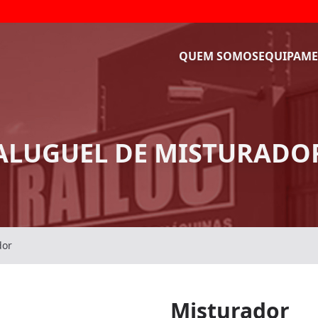
QUEM SOMOS
EQUIPAME
ALUGUEL DE MISTURADO
dor
Misturador