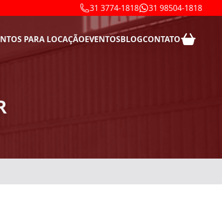
31 3774-1818
31 98504-1818
NTOS PARA LOCAÇÃO
EVENTOS
BLOG
CONTATO
R