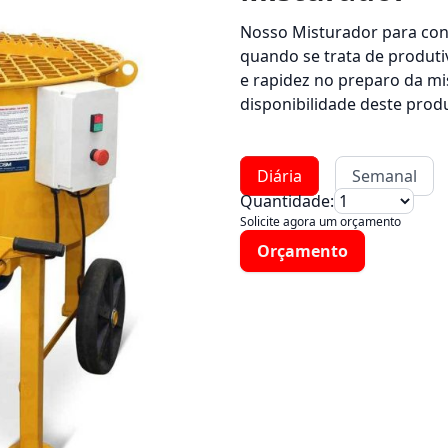
Nosso Misturador para con
quando se trata de produti
e rapidez no preparo da mis
disponibilidade deste produ
Diária
Semanal
Quantidade:
Solicite agora um orçamento
Orçamento