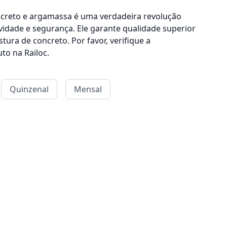
creto e argamassa é uma verdadeira revolução
vidade e segurança. Ele garante qualidade superior
tura de concreto. Por favor, verifique a
to na Railoc.
Quinzenal
Mensal