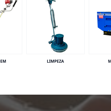
GEM
LIMPEZA
M