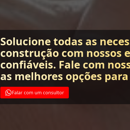
Solucione todas as nece
construção com nossos 
confiáveis. Fale com nos
as melhores opções para
Falar com um consultor