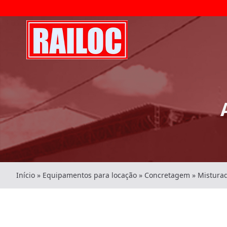
Início
»
Equipamentos para locação
»
Concretagem
»
Mistura