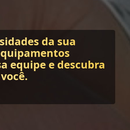
ssidades da sua
equipamentos
sa equipe e descubra
 você.