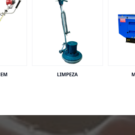
GEM
LIMPEZA
M