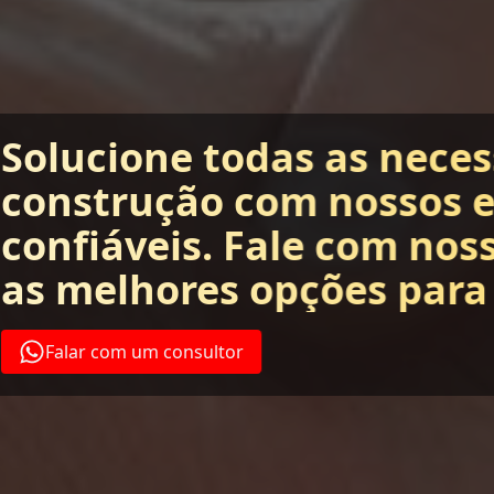
Solucione todas as nece
construção com nossos 
confiáveis. Fale com nos
as melhores opções para
Falar com um consultor