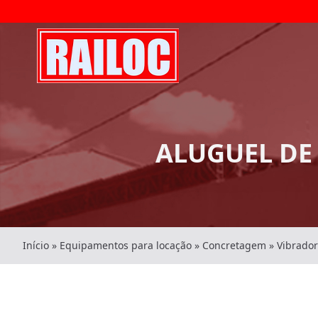
ALUGUEL DE
Início
»
Equipamentos para locação
»
Concretagem
»
Vibrado