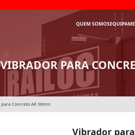
QUEM SOMOS
EQUIPAME
 VIBRADOR PARA CONCR
r para Concreto AR 36mm
Vibrador par