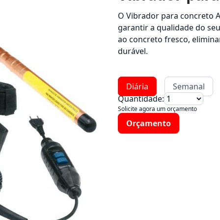
O Vibrador para concreto A
garantir a qualidade do seu
ao concreto fresco, elimin
durável.
Diária
Semanal
Quantidade:
Solicite agora um orçamento
Orçamento