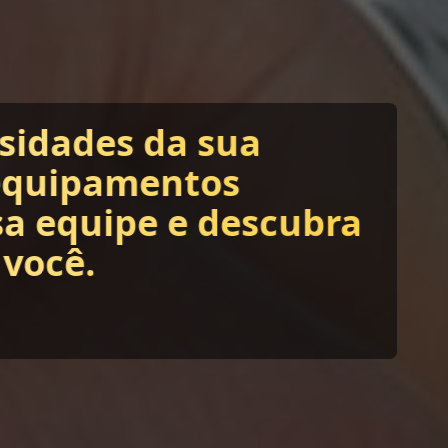
ssidades da sua
equipamentos
sa equipe e descubra
 você.